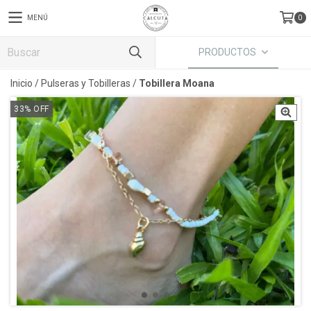
MENÚ
0
PRODUCTOS
Inicio
/
Pulseras y Tobilleras
/
Tobillera Moana
33
%
OFF