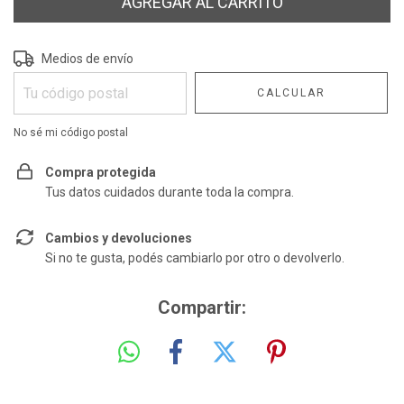
Entregas para el CP:
CAMBIAR CP
Medios de envío
CALCULAR
No sé mi código postal
Compra protegida
Tus datos cuidados durante toda la compra.
Cambios y devoluciones
Si no te gusta, podés cambiarlo por otro o devolverlo.
Compartir: